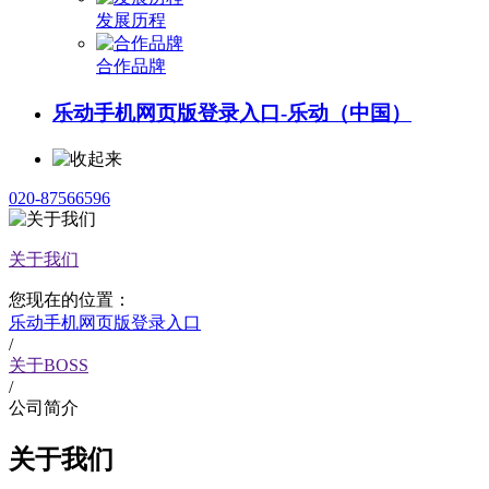
发展历程
合作品牌
乐动手机网页版登录入口-乐动（中国）
020-87566596
关于我们
您现在的位置：
乐动手机网页版登录入口
/
关于BOSS
/
公司简介
关于我们