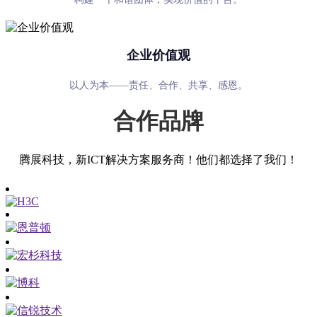
企业价值观
以人为本——责任、合作、共享、感恩。
合作品牌
腾展科技，新ICT解决方案服务商！他们都选择了我们！