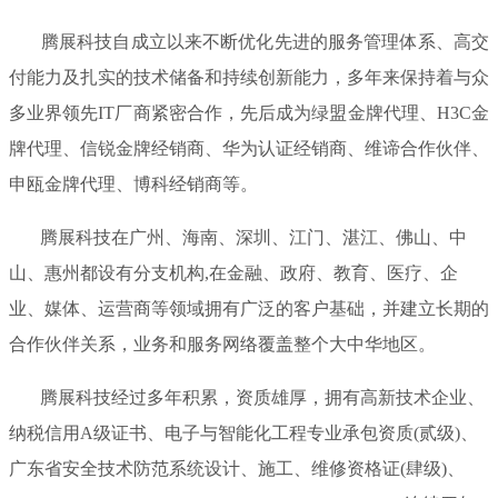
腾展科技自成立以来不断优化先进的服务管理体系、高交
付能力及扎实的技术储备和持续创新能力，多年来保持着与众
多业界领先IT厂商紧密合作，先后成为绿盟金牌代理、H3C金
牌代理、信锐金牌经销商、华为认证经销商、维谛合作伙伴、
申瓯金牌代理、博科经销商等。
腾展科技在广州、海南、深圳、江门、湛江、佛山、中
山、惠州都设有分支机构,在金融、政府、教育、医疗、企
业、媒体、运营商等领域拥有广泛的客户基础，并建立长期的
合作伙伴关系，业务和服务网络覆盖整个大中华地区。
腾展科技经过多年积累，资质雄厚，拥有高新技术企业、
纳税信用A级证书、电子与智能化工程专业承包资质(贰级)、
广东省安全技术防范系统设计、施工、维修资格证(肆级)、