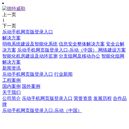
上一页
1
下一页
乐动手机网页版登录入口
解决方案
弱电系统建设及智能化系统
信息安全整体解决方案
安全云解
决方案
乐动手机网页版登录入口-乐动（中国） 网络建设方案
智能化机房建设及动环监测
分支组网及移动办公
智能化组网
解决方案
新闻资讯
乐动手机网页版登录入口
行业新闻
工程案例
国内案例
国外案例
关于我们
公司简介
乐动手机网页版登录入口
荣誉资质
发展历程
合作品
牌
乐动手机网页版登录入口-乐动（中国）
乐动手机网页版登录入口-乐动（中国）