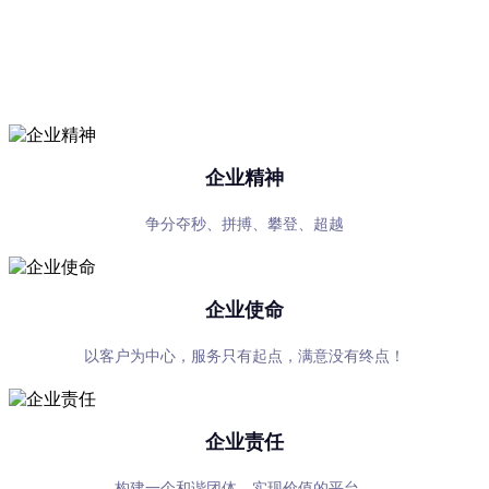
乐动手机网页版登录入口
专心、专注、专业，超越自我，共赢未来
企业精神
争分夺秒、拼搏、攀登、超越
企业使命
以客户为中心，服务只有起点，满意没有终点！
企业责任
构建一个和谐团体，实现价值的平台。